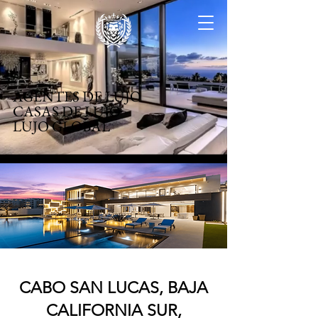
AGENTES DE LUJO
CASAS DE LUJO
LUJO GLOBAL
CABO SAN LUCAS, BAJA
CALIFORNIA SUR,