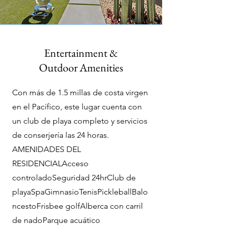
Entertainment &
Outdoor Amenities
Con más de 1.5 millas de costa virgen
en el Pacífico, este lugar cuenta con
un club de playa completo y servicios
de conserjería las 24 horas.
AMENIDADES DEL
RESIDENCIALAcceso
controladoSeguridad 24hrClub de
playaSpaGimnasioTenisPickleballBalo
ncestoFrisbee golfAlberca con carril
de nadoParque acuático