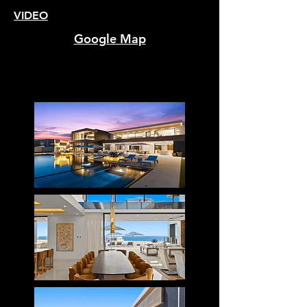
VIDEO
Google Map