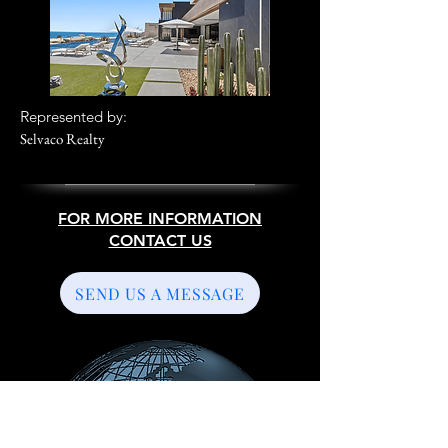
R
epresented by:
Selvaco Realty
FOR MORE INFORMATION
CONTACT US
SEND US A MESSAGE