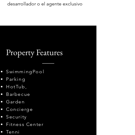
desarrollador o el agente exclusivo
Property Features
SwimmingPool
Parking
HotTub,
Barbecue
Garden
Concierge
Security
Fitness Center
Tenni