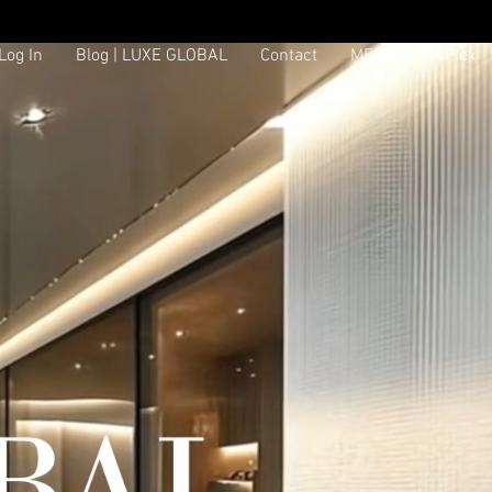
Log In
Blog | LUXE GLOBAL
Contact
MEMBERSHIP ex
Log In