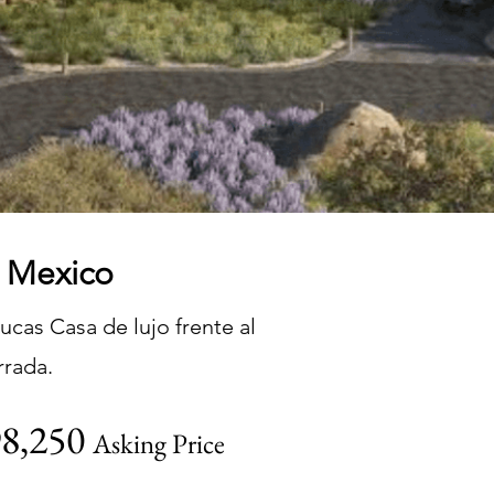
r Mexico
ucas Casa de lujo frente al
rrada.
98,250
Asking Price