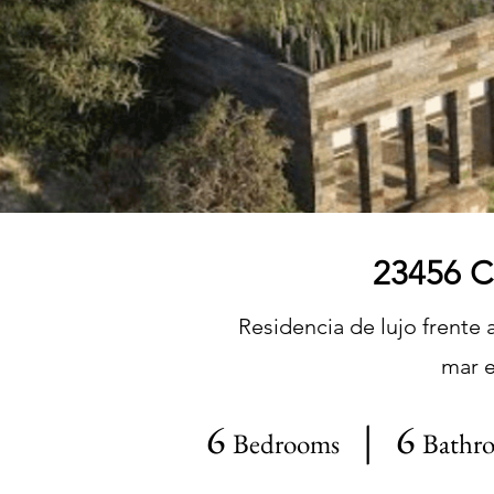
23456 C
Residencia de lujo frente 
mar e
6
| 6
Bedrooms
Bathr