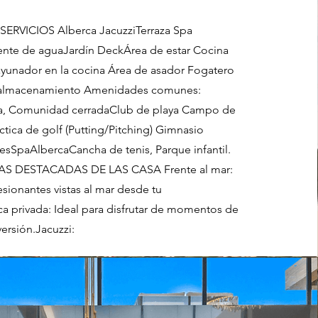
RVICIOS Alberca JacuzziTerraza Spa
ente de aguaJardín DeckÁrea de estar Cocina
yunador en la cocina Área de asador Fogatero
 almacenamiento Amenidades comunes:
ada, Comunidad cerradaClub de playa Campo de
ctica de golf (Putting/Pitching) Gimnasio
esSpaAlbercaCancha de tenis, Parque infantil.
S DESTACADAS DE LAS CASA Frente al mar:
esionantes vistas al mar desde tu
ca privada: Ideal para disfrutar de momentos de
versión.Jacuzzi: