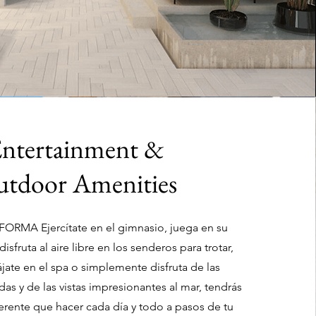
ntertainment &
tdoor Amenities
MA Ejercítate en el gimnasio, juega en su
isfruta al aire libre en los senderos para trotar,
lájate en el spa o simplemente disfruta de las
das y de las vistas impresionantes al mar, tendrás
ferente que hacer cada día y todo a pasos de tu