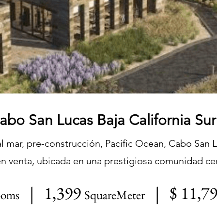
abo San Lucas Baja California Su
al mar, pre-construcción, Pacific Ocean, Cabo San L
n venta, ubicada en una prestigiosa comunidad ce
| 1,399
| $ 11,7
ooms
SquareMeter